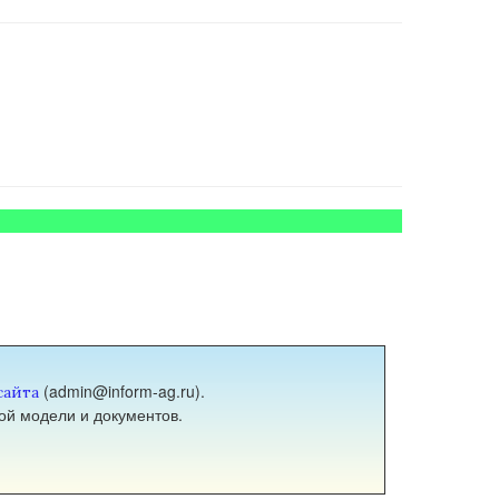
(admin@inform-ag.ru).
сайта
ой модели и документов.