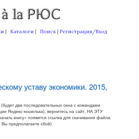
ки
Каталоги
Поиск
Регистрация/Вход
|
|
|
скому уставу экономики. 2015,
 (будет два последовательных окна с командами
ии Яндекс-кошелька), вернитесь на сайт, НА ЭТУ
чать книгу» появится ссылка для скачивания файла.
е Вы предполагаете сбой)