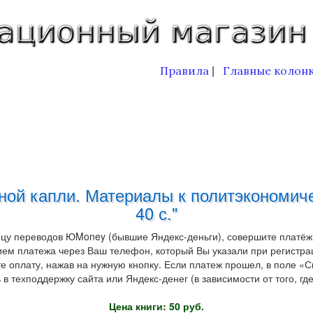
Правила
Главные колон
|
дной капли. Материалы к политэкономиче
40 с."
ицу переводов ЮMoney (бывшие Яндекс-деньги), совершите платёж
ем платежа через Ваш телефон, который Вы указали при регистрац
ату, нажав на нужную кнопку. Если платеж прошел, в поле «Ска
в техподдержку сайта или Яндекс-денег (в зависимости от того, гд
Цена книги: 50 руб.