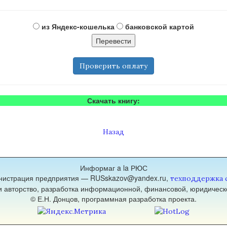
из Яндекс-кошелька
банковской картой
Проверить оплату
Скачать книгу:
Назад
Информаг a la РЮС
нистрация предприятия — RUSskazov@yandex.ru,
техподдержка 
 и авторство, разработка информационной, финансовой, юридическ
© Е.Н. Донцов, программная разработка проекта.