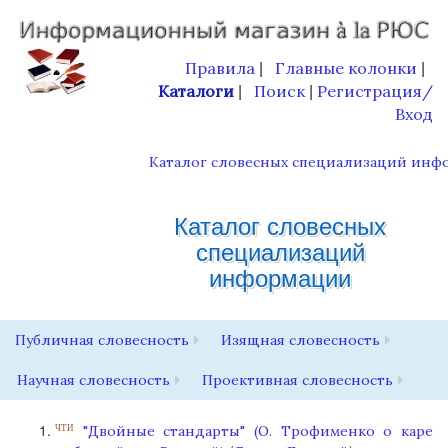
Правила
Главные колонки
|
|
Каталоги
Поиск
Регистрация/
|
|
Вход
Каталог словесных специализаций инф
Каталог словесных
специализаций
информации
Публичная словесность
Изящная словесность
Научная словесность
Проективная словесность
"Двойные стандарты" (О. Трофименко о каре
ЧТИ