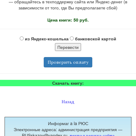
— обращайтесь в техподдержку сайта или Яндекс-денег (в
зависимости от того, где Вы предполагаете сбой)
Цена книги: 50 руб.
из Яндекс-кошелька
банковской картой
Проверить оплату
Скачать книгу:
Назад
Информаг a la РЮС
Электронные адреса: администрация предприятия —
RUSskazov@yandex.ru,
техподдержка сайта