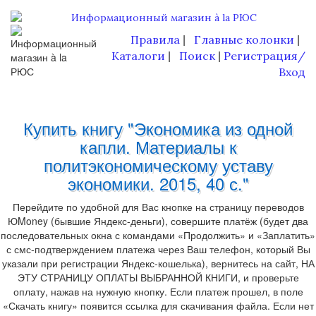
Правила
Главные колонки
|
|
Каталоги
Поиск
Регистрация/
|
|
Вход
Купить книгу "Экономика из одной
капли. Материалы к
политэкономическому уставу
экономики. 2015, 40 с."
Перейдите по удобной для Вас кнопке на страницу переводов
ЮMoney (бывшие Яндекс-деньги), совершите платёж (будет два
последовательных окна с командами «Продолжить» и «Заплатить»
с смс-подтверждением платежа через Ваш телефон, который Вы
указали при регистрации Яндекс-кошелька), вернитесь на сайт, НА
ЭТУ СТРАНИЦУ ОПЛАТЫ ВЫБРАННОЙ КНИГИ, и проверьте
оплату, нажав на нужную кнопку. Если платеж прошел, в поле
«Скачать книгу» появится ссылка для скачивания файла. Если нет