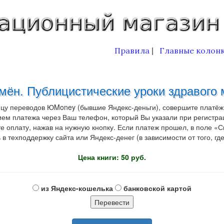
Правила
Главные колон
|
мён. Публицистические уроки здравого 
ицу переводов ЮMoney (бывшие Яндекс-деньги), совершите платёж
ем платежа через Ваш телефон, который Вы указали при регистрац
ату, нажав на нужную кнопку. Если платеж прошел, в поле «Ска
в техподдержку сайта или Яндекс-денег (в зависимости от того, гд
Цена книги: 50 руб.
из Яндекс-кошелька
банковской картой