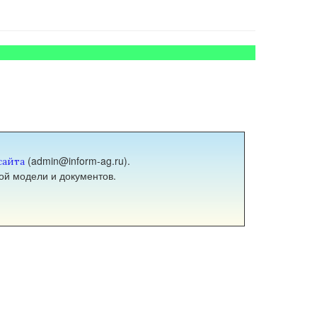
(admin@inform-ag.ru).
сайта
ой модели и документов.