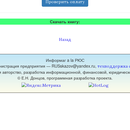
Проверить оплату
Скачать книгу:
Назад
Информаг a la РЮС
нистрация предприятия — RUSskazov@yandex.ru,
техподдержка 
 и авторство, разработка информационной, финансовой, юридическ
© Е.Н. Донцов, программная разработка проекта.