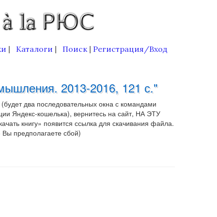
ки
Каталоги
Поиск
Регистрация/Вход
|
|
|
мышления. 2013-2016, 121 с."
 (будет два последовательных окна с командами
ии Яндекс-кошелька), вернитесь на сайт, НА ЭТУ
чать книгу» появится ссылка для скачивания файла.
е Вы предполагаете сбой)