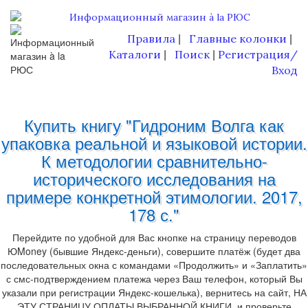
Правила
Главные колонки
|
|
Каталоги
Поиск
Регистрация/
|
|
Вход
Купить книгу "Гидроним Волга как
упаковка реальной и языковой истории.
К методологии сравнительно-
исторического исследования на
примере конкретной этимологии. 2017,
178 с."
Перейдите по удобной для Вас кнопке на страницу переводов
ЮMoney (бывшие Яндекс-деньги), совершите платёж (будет два
последовательных окна с командами «Продолжить» и «Заплатить»
с смс-подтверждением платежа через Ваш телефон, который Вы
указали при регистрации Яндекс-кошелька), вернитесь на сайт, НА
ЭТУ СТРАНИЦУ ОПЛАТЫ ВЫБРАННОЙ КНИГИ, и проверьте