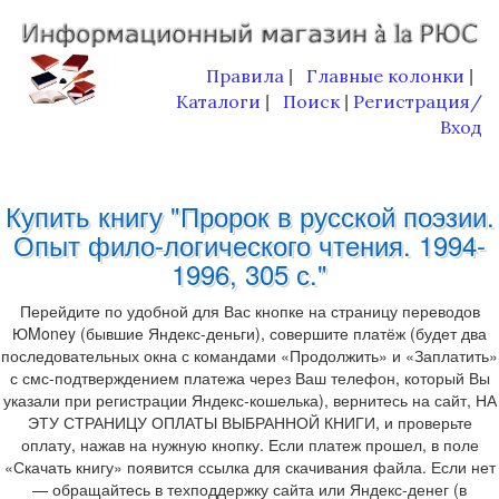
Правила
Главные колонки
|
|
Каталоги
Поиск
Регистрация/
|
|
Вход
Купить книгу "Пророк в русской поэзии.
Опыт фило-логического чтения. 1994-
1996, 305 с."
Перейдите по удобной для Вас кнопке на страницу переводов
ЮMoney (бывшие Яндекс-деньги), совершите платёж (будет два
последовательных окна с командами «Продолжить» и «Заплатить»
с смс-подтверждением платежа через Ваш телефон, который Вы
указали при регистрации Яндекс-кошелька), вернитесь на сайт, НА
ЭТУ СТРАНИЦУ ОПЛАТЫ ВЫБРАННОЙ КНИГИ, и проверьте
оплату, нажав на нужную кнопку. Если платеж прошел, в поле
«Скачать книгу» появится ссылка для скачивания файла. Если нет
— обращайтесь в техподдержку сайта или Яндекс-денег (в