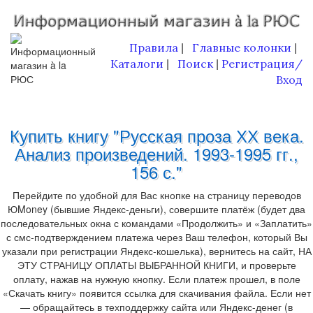
Правила
Главные колонки
|
|
Каталоги
Поиск
Регистрация/
|
|
Вход
Купить книгу "Русская проза ХХ века.
Анализ произведений. 1993-1995 гг.,
156 с."
Перейдите по удобной для Вас кнопке на страницу переводов
ЮMoney (бывшие Яндекс-деньги), совершите платёж (будет два
последовательных окна с командами «Продолжить» и «Заплатить»
с смс-подтверждением платежа через Ваш телефон, который Вы
указали при регистрации Яндекс-кошелька), вернитесь на сайт, НА
ЭТУ СТРАНИЦУ ОПЛАТЫ ВЫБРАННОЙ КНИГИ, и проверьте
оплату, нажав на нужную кнопку. Если платеж прошел, в поле
«Скачать книгу» появится ссылка для скачивания файла. Если нет
— обращайтесь в техподдержку сайта или Яндекс-денег (в