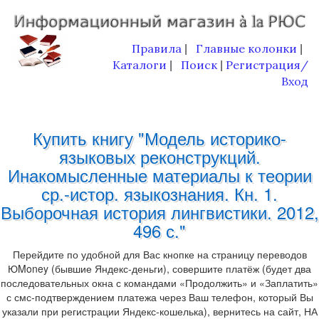
Правила
Главные колонки
|
|
Каталоги
Поиск
Регистрация/
|
|
Вход
Купить книгу "Модель историко-
языковых реконструкций.
Инакомысленные материалы к теории
ср.-истор. языкознания. Кн. 1.
Выборочная история лингвистики. 2012,
496 с."
Перейдите по удобной для Вас кнопке на страницу переводов
ЮMoney (бывшие Яндекс-деньги), совершите платёж (будет два
последовательных окна с командами «Продолжить» и «Заплатить»
с смс-подтверждением платежа через Ваш телефон, который Вы
указали при регистрации Яндекс-кошелька), вернитесь на сайт, НА