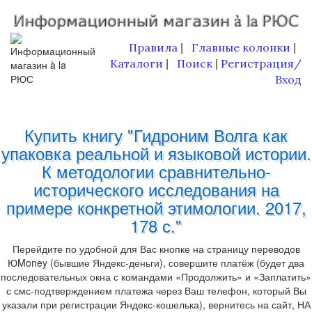
Правила
Главные колонки
|
|
Каталоги
Поиск
Регистрация/
|
|
Вход
Купить книгу "Гидроним Волга как
упаковка реальной и языковой истории.
К методологии сравнительно-
исторического исследования на
примере конкретной этимологии. 2017,
178 с."
Перейдите по удобной для Вас кнопке на страницу переводов
ЮMoney (бывшие Яндекс-деньги), совершите платёж (будет два
последовательных окна с командами «Продолжить» и «Заплатить»
с смс-подтверждением платежа через Ваш телефон, который Вы
указали при регистрации Яндекс-кошелька), вернитесь на сайт, НА