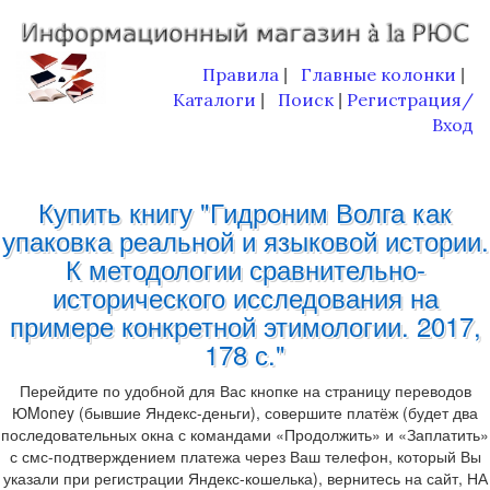
Правила
Главные колонки
|
|
Каталоги
Поиск
Регистрация/
|
|
Вход
Купить книгу "Гидроним Волга как
упаковка реальной и языковой истории.
К методологии сравнительно-
исторического исследования на
примере конкретной этимологии. 2017,
178 с."
Перейдите по удобной для Вас кнопке на страницу переводов
ЮMoney (бывшие Яндекс-деньги), совершите платёж (будет два
последовательных окна с командами «Продолжить» и «Заплатить»
с смс-подтверждением платежа через Ваш телефон, который Вы
указали при регистрации Яндекс-кошелька), вернитесь на сайт, НА