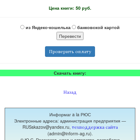
Цена книги: 50 руб.
из Яндекс-кошелька
банковской картой
Проверить оплату
Скачать книгу:
Назад
Информаг a la РЮС
Электронные адреса: администрация предприятия —
RUSskazov@yandex.ru,
техподдержка сайта
(admin@inform-ag.ru).
© Ю.С. Рассказов, идея и авторство, разработка