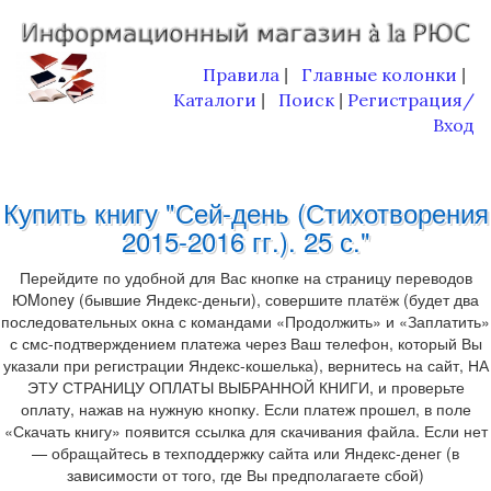
Правила
Главные колонки
|
|
Каталоги
Поиск
Регистрация/
|
|
Вход
Купить книгу "Сей-день (Стихотворения
2015-2016 гг.). 25 с."
Перейдите по удобной для Вас кнопке на страницу переводов
ЮMoney (бывшие Яндекс-деньги), совершите платёж (будет два
последовательных окна с командами «Продолжить» и «Заплатить»
с смс-подтверждением платежа через Ваш телефон, который Вы
указали при регистрации Яндекс-кошелька), вернитесь на сайт, НА
ЭТУ СТРАНИЦУ ОПЛАТЫ ВЫБРАННОЙ КНИГИ, и проверьте
оплату, нажав на нужную кнопку. Если платеж прошел, в поле
«Скачать книгу» появится ссылка для скачивания файла. Если нет
— обращайтесь в техподдержку сайта или Яндекс-денег (в
зависимости от того, где Вы предполагаете сбой)