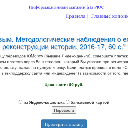
Правила
Главные колон
|
овым. Методологические наблюдения о 
реконструкции истории. 2016-17, 60 с."
ицу переводов ЮMoney (бывшие Яндекс-деньги), совершите платёж
ем платежа через Ваш телефон, который Вы указали при регистрац
ату, нажав на нужную кнопку. Если платеж прошел, в поле «Ска
в техподдержку сайта или Яндекс-денег (в зависимости от того, гд
Цена книги: 50 руб.
из Яндекс-кошелька
банковской картой
Проверить оплату