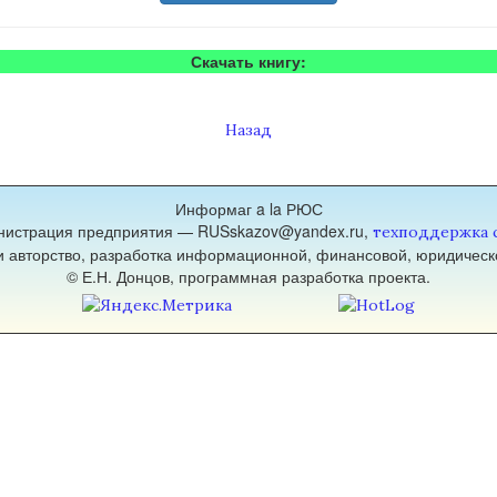
Скачать книгу:
Назад
Информаг a la РЮС
нистрация предприятия — RUSskazov@yandex.ru,
техподдержка 
 и авторство, разработка информационной, финансовой, юридическ
© Е.Н. Донцов, программная разработка проекта.