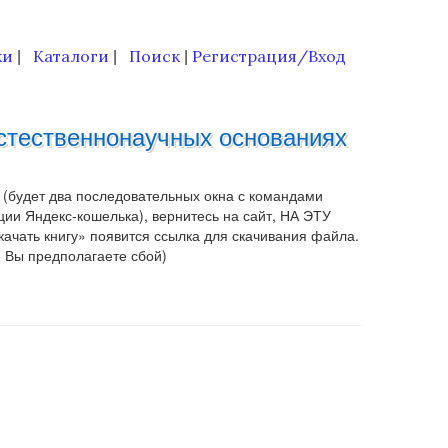
ки
Каталоги
Поиск
Регистрация/Вход
|
|
|
естественнонаучных основаниях
 (будет два последовательных окна с командами
ии Яндекс-кошелька), вернитесь на сайт, НА ЭТУ
чать книгу» появится ссылка для скачивания файла.
е Вы предполагаете сбой)