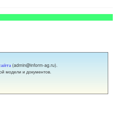
(admin@inform-ag.ru).
сайта
ой модели и документов.