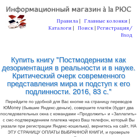
Правила
Главные колонки
|
|
Каталоги
Поиск
Регистрация/
|
|
Вход
Купить книгу "Постмодернизм как
дезориентация в реальности и в науке.
Критический очерк современного
представления мира и подступ к его
подлинности. 2016, 83 с."
Перейдите по удобной для Вас кнопке на страницу переводов
ЮMoney (бывшие Яндекс-деньги), совершите платёж (будет два
последовательных окна с командами «Продолжить» и «Заплатить»
с смс-подтверждением платежа через Ваш телефон, который Вы
указали при регистрации Яндекс-кошелька), вернитесь на сайт, НА
ЭТУ СТРАНИЦУ ОПЛАТЫ ВЫБРАННОЙ КНИГИ, и проверьте