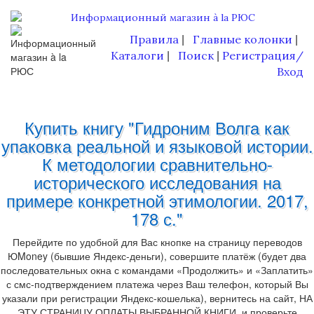
Правила
Главные колонки
|
|
Каталоги
Поиск
Регистрация/
|
|
Вход
Купить книгу "Гидроним Волга как
упаковка реальной и языковой истории.
К методологии сравнительно-
исторического исследования на
примере конкретной этимологии. 2017,
178 с."
Перейдите по удобной для Вас кнопке на страницу переводов
ЮMoney (бывшие Яндекс-деньги), совершите платёж (будет два
последовательных окна с командами «Продолжить» и «Заплатить»
с смс-подтверждением платежа через Ваш телефон, который Вы
указали при регистрации Яндекс-кошелька), вернитесь на сайт, НА
ЭТУ СТРАНИЦУ ОПЛАТЫ ВЫБРАННОЙ КНИГИ, и проверьте