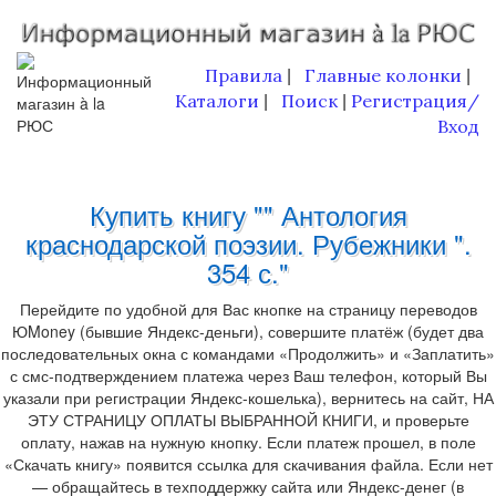
Правила
Главные колонки
|
|
Каталоги
Поиск
Регистрация/
|
|
Вход
Купить книгу "" Антология
краснодарской поэзии. Рубежники ".
354 с."
Перейдите по удобной для Вас кнопке на страницу переводов
ЮMoney (бывшие Яндекс-деньги), совершите платёж (будет два
последовательных окна с командами «Продолжить» и «Заплатить»
с смс-подтверждением платежа через Ваш телефон, который Вы
указали при регистрации Яндекс-кошелька), вернитесь на сайт, НА
ЭТУ СТРАНИЦУ ОПЛАТЫ ВЫБРАННОЙ КНИГИ, и проверьте
оплату, нажав на нужную кнопку. Если платеж прошел, в поле
«Скачать книгу» появится ссылка для скачивания файла. Если нет
— обращайтесь в техподдержку сайта или Яндекс-денег (в