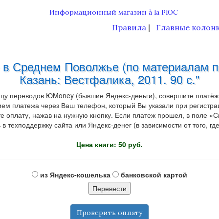
Правила
Главные колон
|
е в Среднем Поволжье (по материалам п
Казань: Вестфалика, 2011. 90 с."
ицу переводов ЮMoney (бывшие Яндекс-деньги), совершите платёж
ем платежа через Ваш телефон, который Вы указали при регистрац
ату, нажав на нужную кнопку. Если платеж прошел, в поле «Ска
в техподдержку сайта или Яндекс-денег (в зависимости от того, гд
Цена книги: 50 руб.
из Яндекс-кошелька
банковской картой
Проверить оплату