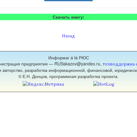
Скачать книгу:
Назад
Информаг a la РЮС
нистрация предприятия — RUSskazov@yandex.ru,
техподдержка 
 и авторство, разработка информационной, финансовой, юридическ
© Е.Н. Донцов, программная разработка проекта.