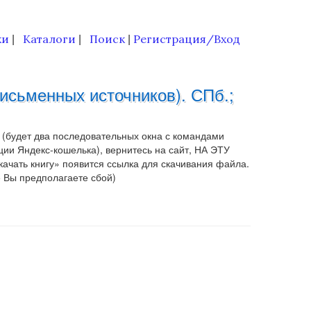
ки
Каталоги
Поиск
Регистрация/Вход
|
|
|
исьменных источников). СПб.;
 (будет два последовательных окна с командами
ии Яндекс-кошелька), вернитесь на сайт, НА ЭТУ
чать книгу» появится ссылка для скачивания файла.
е Вы предполагаете сбой)