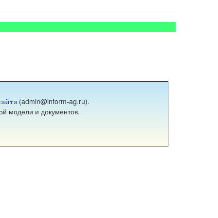
(admin@inform-ag.ru).
сайта
ой модели и документов.