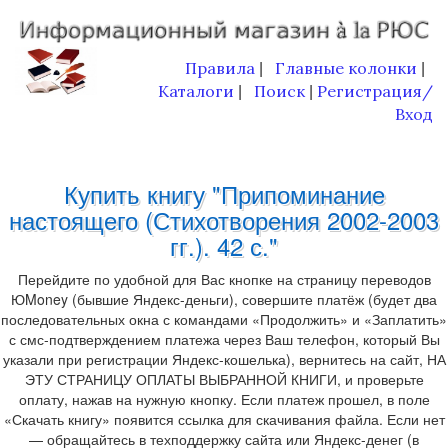
Правила
Главные колонки
|
|
Каталоги
Поиск
Регистрация/
|
|
Вход
Купить книгу "Припоминание
настоящего (Стихотворения 2002-2003
гг.). 42 с."
Перейдите по удобной для Вас кнопке на страницу переводов
ЮMoney (бывшие Яндекс-деньги), совершите платёж (будет два
последовательных окна с командами «Продолжить» и «Заплатить»
с смс-подтверждением платежа через Ваш телефон, который Вы
указали при регистрации Яндекс-кошелька), вернитесь на сайт, НА
ЭТУ СТРАНИЦУ ОПЛАТЫ ВЫБРАННОЙ КНИГИ, и проверьте
оплату, нажав на нужную кнопку. Если платеж прошел, в поле
«Скачать книгу» появится ссылка для скачивания файла. Если нет
— обращайтесь в техподдержку сайта или Яндекс-денег (в