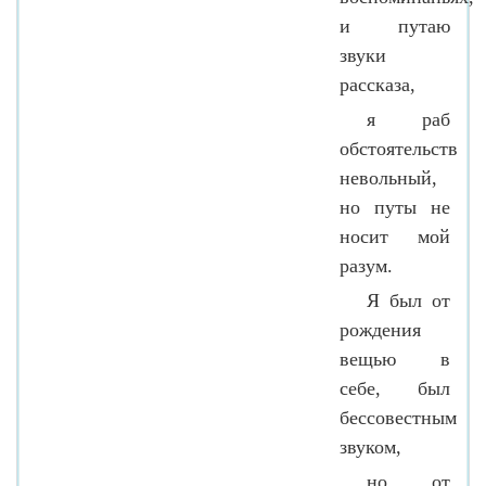
и путаю
звуки
рассказа,
я раб
обстоятельств
невольный,
но путы не
носит мой
разум.
Я был от
рождения
вещью в
себе, был
бессовестным
звуком,
но от