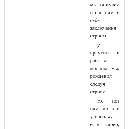
мы внимаем
и слышим, в
себе
заключения
строим,
у
времени в
рабстве
молчим мы,
рождения
следуя
строем.
Но нет
нам числа в
утешенье,
есть слово,