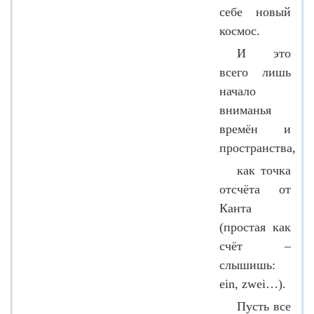
себе новый
космос.
И это
всего лишь
начало
вниманья
времён и
пространства,
как точка
отсчёта от
Канта
(простая как
счёт –
слышишь:
ein, zwei…).
Пусть все