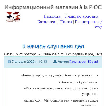
Правила
Главные колонки
|
|
Каталоги
Поиск
Регистрация/
|
|
Вход
К началу слушания дел
(Из книги стихотворений 2004-2005 гг. "Без родины и родных")
7 апреля 2020 г. 10:33
Автор:
Рассказов_Юрий
«Больше врёт, кому далось больше разумети…»
А. Кантемир. «К уму своему».
«Все явления могут исчезнуть, само же время
устранить
нельзя»...» «Мы оспариваем у времени всякое
притязание