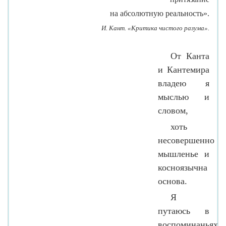
на абсолютную реальность».
И. Кант. «Критика чистого разума».
От Канта
и Кантемира
владею я
мыслью и
словом,
хоть
несовершенно
мышленье и
косноязычна
основа.
Я
путаюсь в
воспоминаньях,