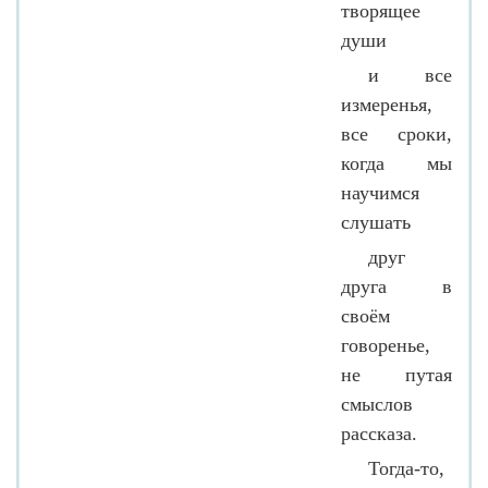
творящее
души
и все
измеренья,
все сроки,
когда мы
научимся
слушать
друг
друга в
своём
говоренье,
не путая
смыслов
рассказа.
Тогда-то,