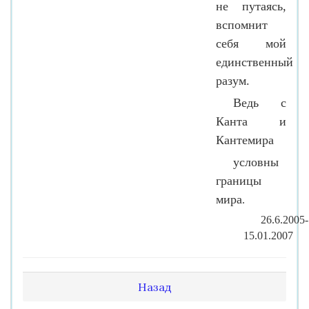
не путаясь,
вспомнит
себя мой
единственный
разум.
Ведь с
Канта и
Кантемира
условны
границы
мира
.
26.6.2005-
15.01.2007
Назад