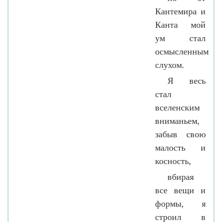
Кантемира и
Канта мой
ум стал
осмысленным
слухом.
Я весь
стал
вселенским
вниманьем,
забыв свою
малость и
косность,
вбирая
все вещи и
формы, я
строил в