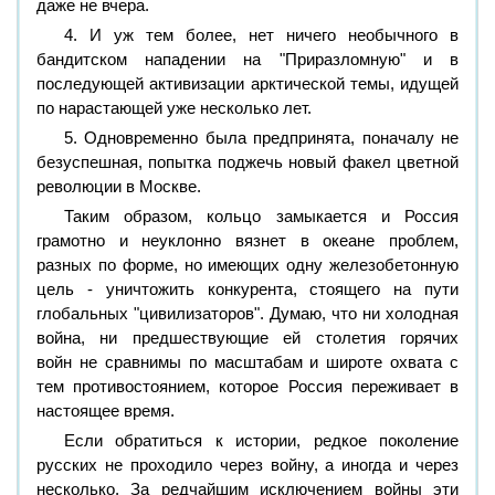
даже не вчера.
4. И уж тем более, нет ничего необычного в
бандитском нападении на "Приразломную" и в
последующей активизации арктической темы, идущей
по нарастающей уже несколько лет.
5. Одновременно была предпринята, поначалу не
безуспешная, попытка поджечь новый факел цветной
революции в Москве.
Таким образом, кольцо замыкается и Россия
грамотно и неуклонно вязнет в океане проблем,
разных по форме, но имеющих одну железобетонную
цель - уничтожить конкурента, стоящего на пути
глобальных "цивилизаторов". Думаю, что ни холодная
война, ни предшествующие ей столетия горячих
войн не сравнимы по масштабам и широте охвата с
тем противостоянием, которое Россия переживает в
настоящее время.
Если обратиться к истории, редкое поколение
русских не проходило через войну, а иногда и через
несколько. За редчайшим исключением войны эти