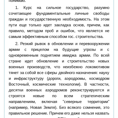
понимаю.
1. Курс на сильное государство, разумно
сочетающее фундаментальные личные свободы
граждан и государственную необходимость. На этом
пути еще только идет закладка основ, причем, как
правило, методом проб и ошибок, что является не
самым эффективным способом гос. строительства.
2. Резкий рывок в обновлении и перевооружении
армии с прицелом на будущие угрозы и с
одновременным поднятием имиджа армии. По всей
стране идет обновление и строительство новых
военных производств, что неизбежно локомотивом
тянет за собой все сферы двойного назначения: науку
и инфраструктуру (дороги, аэродромы, космодром
Восточный, космические технологии). В частности,
десятки военных аэродромов реконструируются и
строятся новые по всем стратегическим
направлениям, включая "северные территории"
(например, Новая Земля). Без всякого сомнения, это
правильное решение. Причем его даже нельзя назвать