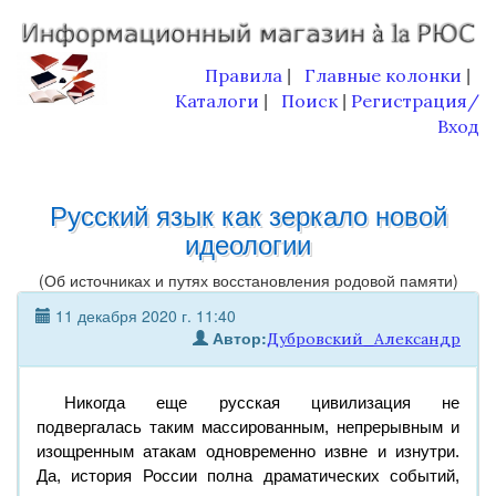
Правила
Главные колонки
|
|
Каталоги
Поиск
Регистрация/
|
|
Вход
Русский язык как зеркало новой
идеологии
(Об источниках и путях восстановления родовой памяти)
11 декабря 2020 г. 11:40
Автор:
Дубровский_Александр
Никогда еще русская цивилизация не
подвергалась таким массированным, непрерывным и
изощренным атакам одновременно извне и изнутри.
Да, история России полна драматических событий,