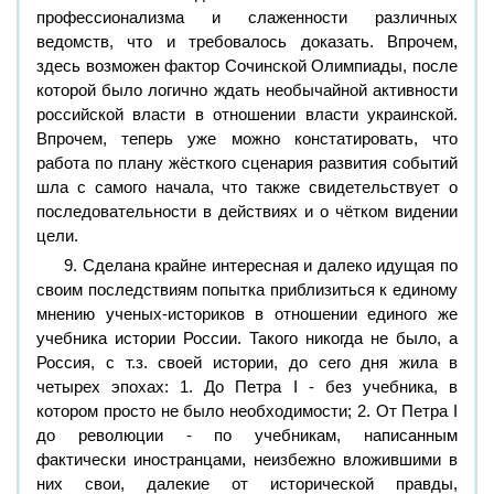
профессионализма и слаженности различных
ведомств, что и требовалось доказать. Впрочем,
здесь возможен фактор Сочинской Олимпиады, после
которой было логично ждать необычайной активности
российской власти в отношении власти украинской.
Впрочем, теперь уже можно констатировать, что
работа по плану жёсткого сценария развития событий
шла с самого начала, что также свидетельствует о
последовательности в действиях и о чётком видении
цели.
9. Сделана крайне интересная и далеко идущая по
своим последствиям попытка приблизиться к единому
мнению ученых-историков в отношении единого же
учебника истории России. Такого никогда не было, а
Россия, с т.з. своей истории, до сего дня жила в
четырех эпохах: 1. До Петра I - без учебника, в
котором просто не было необходимости; 2. От Петра I
до революции - по учебникам, написанным
фактически иностранцами, неизбежно вложившими в
них свои, далекие от исторической правды,