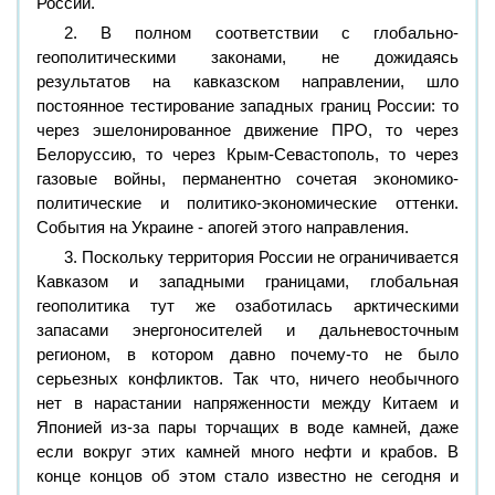
России.
2. В полном соответствии с глобально-
геополитическими законами, не дожидаясь
результатов на кавказском направлении, шло
постоянное тестирование западных границ России: то
через эшелонированное движение ПРО, то через
Белоруссию, то через Крым-Севастополь, то через
газовые войны, перманентно сочетая экономико-
политические и политико-экономические оттенки.
События на Украине - апогей этого направления.
3. Поскольку территория России не ограничивается
Кавказом и западными границами, глобальная
геополитика тут же озаботилась арктическими
запасами энергоносителей и дальневосточным
регионом, в котором давно почему-то не было
серьезных конфликтов. Так что, ничего необычного
нет в нарастании напряженности между Китаем и
Японией из-за пары торчащих в воде камней, даже
если вокруг этих камней много нефти и крабов. В
конце концов об этом стало известно не сегодня и