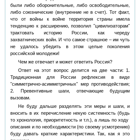
были либо оборонительные, либо освободительные,
либо союзнические (внутренние не в счет). Тот факт,
что от войны к войне территория страны имела
тенденцию к расширению, позволил "цивилизаторам"
трактовать историю России, как череду
захватнических войн. И что самое страшное – им чуть
не удалось убедить в этом целые поколения
российской молодежи!
Чем же отвечает и может ответить Россия?
Ответ на этот вопрос делится на две части: 1.
Традиционная для России рефлексия в виде
"симметрично-асимметричных" мер противодействия;
2. Превентивные шаги, отвечающие будущим
вызовам.
Не буду дальше разделять эти меры и шаги, и
вносить в их перечисление некую системность (будь
то хронология, приоритетность и т.п.), а лишь по ходу
описания и по необходимости (по своему усмотрению)
буду давать краткие характеристики. Так, как я это