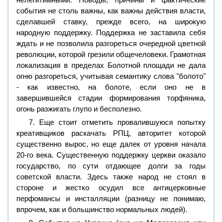
события не столь важны, как важны действия власти,
сделавшей ставку, прежде всего, на широкую
народную поддержку. Поддержка не заставила себя
ждать и не позволила разгореться очередной цветной
революции, которой грезили общечеловеки. Грамотная
локализация в пределах Болотной площади не дала
огню разгореться, учитывая семантику слова "болото"
- как известно, на болоте, если оно не в
завершившейся стадии формирования торфяника,
огонь разжигать глупо и бесполезно.
7. Еще стоит отметить провалившуюся попытку
креативщиков раскачать РПЦ, авторитет которой
существенно вырос, но еще далек от уровня начала
20-го века. Существенную поддержку церкви оказало
государство, по сути отдающее долги за годы
советской власти. Здесь также народ не стоял в
стороне и жестко осудил все антицерковные
перфомансы и инсталляции (разницу не понимаю,
впрочем, как и большинство нормальных людей).