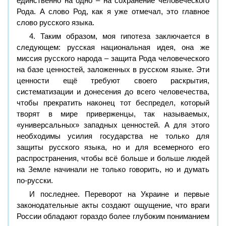
единственно на одно – на сохранение человеческого
Рода. А слово Род, как я уже отмечал, это главное
слово русского языка.
4. Таким образом, моя гипотеза заключается в
следующем: русская национальная идея, она же
миссия русского народа – защита Рода человеческого
на базе ценностей, заложенных в русском языке. Эти
ценности ещё требуют своего раскрытия,
систематизации и донесения до всего человечества,
чтобы прекратить наконец тот беспредел, который
творят в мире приверженцы, так называемых,
«универсальных» западных ценностей. А для этого
необходимы усилия государства не только для
защиты русского языка, но и для всемерного его
распространения, чтобы всё больше и больше людей
на Земле начинали не только говорить, но и думать
по-русски.
И последнее. Переворот на Украине и первые
законодательные акты создают ощущение, что враги
России обладают гораздо более глубоким пониманием