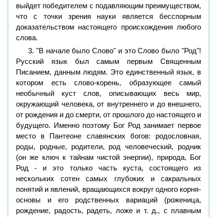
выйдет победителем с подавляющим преимуществом,
что с точки зрения науки является бесспорным
доказательством настоящего происхождения любого
слова.
3. "В начале было Слово" и это Слово было "Род"!
Русский язык был самым первым Священным
Писанием, данным людям. Это единственный язык, в
котором есть слово-корень, образующее самый
необычный куст слов, описывающих весь мир,
окружающий человека, от внутреннего и до внешнего,
от рождения и до смерти, от прошлого до настоящего и
будущего. Именно поэтому Бог Род занимает первое
место в Пантеоне славянских богов: родословная,
роды, родные, родители, род человеческий, родник
(он же ключ к тайнам чистой энергии), природа, Бог
Род - и это только часть куста, состоящего из
нескольких сотен самых глубоких и сакральных
понятий и явлений, вращающихся вокруг одного корня-
основы и его родственных вариаций (роженица,
рождение, радость, радеть, ложе и т. д., с плавным