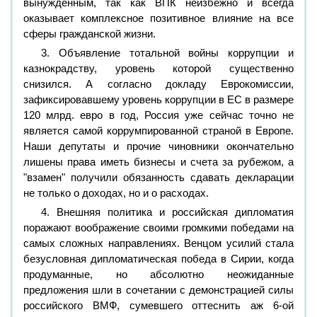
вынужденным, так как ВПК неизбежно и всегда
оказывает комплексное позитивное влияние на все
сферы гражданской жизни.
3. Объявление тотальной войны коррупции и
казнокрадству, уровень которой существенно
снизился. А согласно докладу Еврокомиссии,
зафиксировавшему уровень коррупции в ЕС в размере
120 млрд. евро в год, Россия уже сейчас точно не
является самой коррумпированной страной в Европе.
Наши депутаты и прочие чиновники окончательно
лишены права иметь бизнесы и счета за рубежом, а
"взамен" получили обязанность сдавать декларации
не только о доходах, но и о расходах.
4. Внешняя политика и российская дипломатия
поражают воображение своими громкими победами на
самых сложных направлениях. Венцом усилий стала
безусловная дипломатическая победа в Сирии, когда
продуманные, но абсолютно неожиданные
предложения шли в сочетании с демонстрацией силы
российского ВМФ, сумевшего оттеснить аж 6-ой