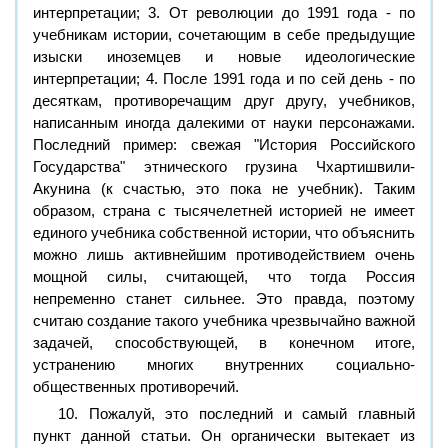
интерпретации; 3. От революции до 1991 года - по
учебникам истории, сочетающим в себе предыдущие
изыски иноземцев и новые идеологические
интерпретации; 4. После 1991 года и по сей день - по
десяткам, противоречащим друг другу, учебников,
написанным иногда далекими от науки персонажами.
Последний пример: свежая "История Российского
Государства" этнического грузина Чхартишвили-
Акунина (к счастью, это пока не учебник). Таким
образом, страна с тысячелетней историей не имеет
единого учебника собственной истории, что объяснить
можно лишь активнейшим противодействием очень
мощной силы, считающей, что тогда Россия
непременно станет сильнее. Это правда, поэтому
считаю создание такого учебника чрезвычайно важной
задачей, способствующей, в конечном итоге,
устранению многих внутренних социально-
общественных противоречий.
10. Пожалуй, это последний и самый главный
пункт данной статьи. Он органически вытекает из