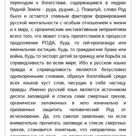
переходом к богатствам, содержащимся в недрах
Родной Земли - руда, рудник...). Пожалуй, слово Род
было и остается главным фактором формирования
русской ментальности с особым отношением к жизни
и к миру, с органическим инстинктивным непринятием
всего того, что может стать препятствием в процессе
продолжения РОДА, будь то гей-пропаганда или
ювенальная юстиция, будь то гражданские браки или
война, будь то экспорт детей за границу или борьба за
справедливость во всем мире. Ибо в русском языке
правда и справедливость являются безусловно
однокоренными словами, образуя богатейший среди
всех языков куст слов, несущих в себе частицу
правды. Именно русский язык является источником
десяти заповедей и списка семи смертных грехов,
органически заложенных в него изначально и
призванных защитить человеческий Род от
исчезновения. Да, это смелое заявление, но если
внимательно прочитать заповеди и список смертных
грехов, становится понятным, что направлены они