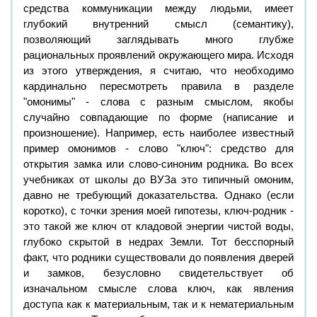
средства коммуникации между людьми, имеет
глубокий внутренний смысл (семантику),
позволяющий заглядывать много глубже
рациональных проявлений окружающего мира. Исходя
из этого утверждения, я считаю, что необходимо
кардинально пересмотреть правила в разделе
"омонимы" - слова с разным смыслом, якобы
случайно совпадающие по форме (написание и
произношение). Например, есть наиболее известный
пример омонимов - слово "ключ": средство для
открытия замка или слово-синоним родника. Во всех
учебниках от школы до ВУЗа это типичный омоним,
давно не требующий доказательства. Однако (если
коротко), с точки зрения моей гипотезы, ключ-родник -
это такой же ключ от кладовой энергии чистой воды,
глубоко скрытой в недрах Земли. Тот бесспорный
факт, что родники существовали до появления дверей
и замков, безусловно свидетельствует об
изначальном смысле слова ключ, как явления
доступа как к материальным, так и к нематериальным