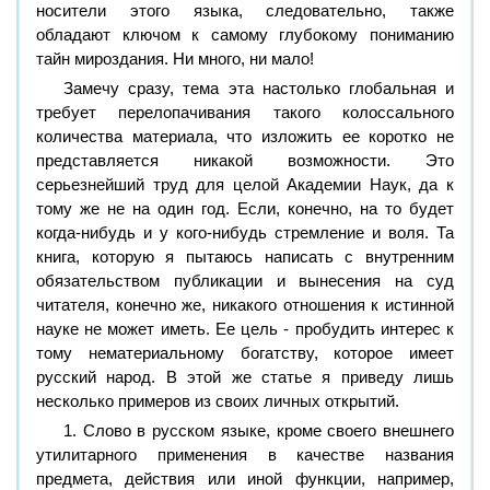
носители этого языка, следовательно, также
обладают ключом к самому глубокому пониманию
тайн мироздания. Ни много, ни мало!
Замечу сразу, тема эта настолько глобальная и
требует перелопачивания такого колоссального
количества материала, что изложить ее коротко не
представляется никакой возможности. Это
серьезнейший труд для целой Академии Наук, да к
тому же не на один год. Если, конечно, на то будет
когда-нибудь и у кого-нибудь стремление и воля. Та
книга, которую я пытаюсь написать с внутренним
обязательством публикации и вынесения на суд
читателя, конечно же, никакого отношения к истинной
науке не может иметь. Ее цель - пробудить интерес к
тому нематериальному богатству, которое имеет
русский народ. В этой же статье я приведу лишь
несколько примеров из своих личных открытий.
1. Слово в русском языке, кроме своего внешнего
утилитарного применения в качестве названия
предмета, действия или иной функции, например,