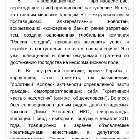
5. Информационное противодействие,
переходящее в информационное наступление. Вслед
за ставшим мировым брендом RT – «крупнооптовым
поставщиком» альтернативных новостей,
вскрывающих «консервные банки» ранее запретных
тем, создана одноименная глобальная компания
"Россия сегодня", призванная закрепить успех и
перейти в наступление по всем направлениям. Это
уже полноценная и давно ожидаемая стратегия по
достижению господства на информационном поле.
6. Во внутренней политике, кроме борьбы с
коррупцией, стоит отметить, так называемый,
"болотный" всплеск активности определенной части
граждан, самопровозгласивших себя "креативной
частью населения" (они же "общечеловеки"). Всплеск
был спровоцирован целым рядом давно ожидаемых
законов: Димы Яковлева, НКО, гейпропаганда,
миграция. Повод - выборы в Госдуму в декабре 2011
года, традиционно и заранее объявляемые
креативщиками нечестными, а депутатов -
нелегитимными. Поводы, причины и фактические