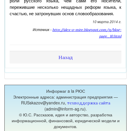
роли русского языка, чем сами его носители,
пережившие несколько нещадных реформ языка, к
счастью, не затронувших основ словообразования.
10 марта 2014 г.
http://alex-o-mire.blogspot.com/p/blog-
Источник -
page_10.html
Назад
Информаг a la РЮС
Электронные адреса: администрация предприятия —
RUSskazov@yandex.ru,
техподдержка сайта
(admin@inform-ag.ru).
© Ю.С. Рассказов, идея и авторство, разработка
информационной, финансовой, юридической модели и
документов.