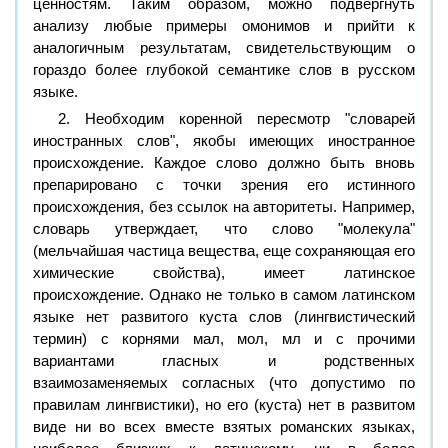
ценностям. Таким образом, можно подвергнуть
анализу любые примеры омонимов и прийти к
аналогичным результатам, свидетельствующим о
гораздо более глубокой семантике слов в русском
языке.
2. Необходим коренной пересмотр "словарей
иностранных слов", якобы имеющих иностранное
происхождение. Каждое слово должно быть вновь
препарировано с точки зрения его истинного
происхождения, без ссылок на авторитеты. Например,
словарь утверждает, что слово "молекула"
(мельчайшая частица вещества, еще сохраняющая его
химические свойства), имеет латинское
происхождение. Однако не только в самом латинском
языке нет развитого куста слов (лингвистический
термин) с корнями мал, мол, мл и с прочими
вариантами гласных и родственных
взаимозаменяемых согласных (что допустимо по
правилам лингвистики), но его (куста) нет в развитом
виде ни во всех вместе взятых романских языках,