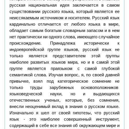
русская национальная идея заключается в самом
существовании русского языка, который является ее
неиссякаемым источником и носителем. Русский язык
кардинально отличается от любого языка в мире,
обладает самым богатым словарным запасом и в нем
нет практически ни одного слова, имеющего случайное
происхождение. Принадлежа исторически к
индоевропейской группе языков, русский язык не
только является представителем этой группы
наиболее развитых языков мира, но и в самой этой
группе является праязыком с самой глубокой
семантикой слова. Изучая вопрос, я, по своей давней
привычке, взял под категорическое сомнение не
только труды зарубежных основоположников
языковедческой науки, но и выдающихся
отечественных ученых, которые, без сомнения,
внесли неоценимый вклад в знания о русском языке.
Изначально я шел от своей гипотезы, что русский
язык - это наиболее совершенный инструмент,
содержащий в себе все знания об окружающем мире и