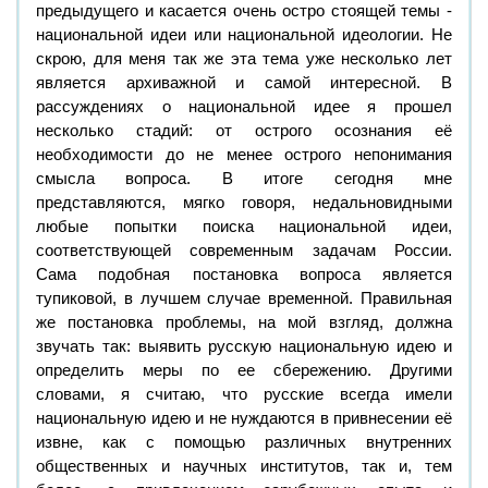
предыдущего и касается очень остро стоящей темы -
национальной идеи или национальной идеологии. Не
скрою, для меня так же эта тема уже несколько лет
является архиважной и самой интересной. В
рассуждениях о национальной идее я прошел
несколько стадий: от острого осознания её
необходимости до не менее острого непонимания
смысла вопроса. В итоге сегодня мне
представляются, мягко говоря, недальновидными
любые попытки поиска национальной идеи,
соответствующей современным задачам России.
Сама подобная постановка вопроса является
тупиковой, в лучшем случае временной. Правильная
же постановка проблемы, на мой взгляд, должна
звучать так: выявить русскую национальную идею и
определить меры по ее сбережению. Другими
словами, я считаю, что русские всегда имели
национальную идею и не нуждаются в привнесении её
извне, как с помощью различных внутренних
общественных и научных институтов, так и, тем