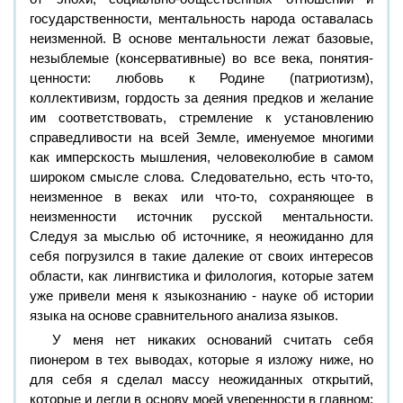
государственности, ментальность народа оставалась
неизменной. В основе ментальности лежат базовые,
незыблемые (консервативные) во все века, понятия-
ценности: любовь к Родине (патриотизм),
коллективизм, гордость за деяния предков и желание
им соответствовать, стремление к установлению
справедливости на всей Земле, именуемое многими
как имперскость мышления, человеколюбие в самом
широком смысле слова. Следовательно, есть что-то,
неизменное в веках или что-то, сохраняющее в
неизменности источник русской ментальности.
Следуя за мыслью об источнике, я неожиданно для
себя погрузился в такие далекие от своих интересов
области, как лингвистика и филология, которые затем
уже привели меня к языкознанию - науке об истории
языка на основе сравнительного анализа языков.
У меня нет никаких оснований считать себя
пионером в тех выводах, которые я изложу ниже, но
для себя я сделал массу неожиданных открытий,
которые и легли в основу моей уверенности в главном: