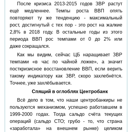
После кризиса 2013-2015 годов ЗВР растут
ещё медленнее. Темпы роста ВВП опять
повторяют ту же тенденцию - максимальный
рост, достигнутый с тех пор - это рост на жалкие
2,8% в 2018 году. В остальные годы из этого
периода ВВП рос темпами от 0 до 2% или
даже сокращался.
Как мы видим, сейчас ЦБ наращивает ЗВР
темпами «в час по чайной ложке», а значит
посткризисное восстановление ВВП, если верить
такому индикатору как ЗВР, скоро захлебнётся.
Точнее, уже захлёбывается.
Спящий в оглоблях Центробанк
Всё дело в том, что наши центробанкиры не
пользуются механизмом, успешно работавшем в
1999-2000 годах. Тогда сальдо счёта текущих
операций (сальдо СТО; грубо - то, что страна
«заработала» на внешнем рынке) целиком