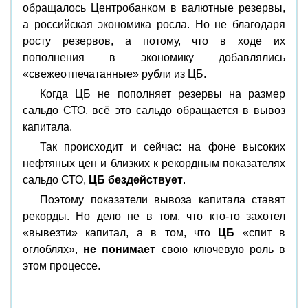
обращалось Центробанком в валютные резервы,
а российская экономика росла. Но не благодаря
росту резервов, а потому, что в ходе их
пополнения в экономику добавлялись
«свежеотпечатанные» рубли из ЦБ.
Когда ЦБ не пополняет резервы на размер
сальдо СТО, всё это сальдо обращается в вывоз
капитала.
Так происходит и сейчас: на фоне высоких
нефтяных цен и близких к рекордным показателях
сальдо СТО,
ЦБ бездействует
.
Поэтому показатели вывоза капитала ставят
рекорды. Но дело не в том, что кто-то захотел
«вывезти» капитал, а в том, что
ЦБ
«спит в
оглоблях»,
не понимает
свою ключевую роль в
этом процессе.