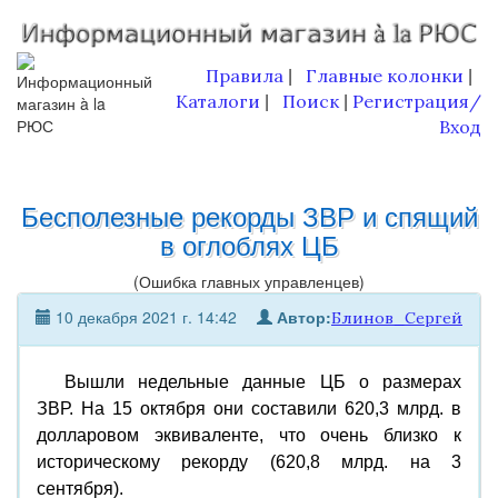
Правила
Главные колонки
|
|
Каталоги
Поиск
Регистрация/
|
|
Вход
Бесполезные рекорды ЗВР и спящий
в оглоблях ЦБ
(Ошибка главных управленцев)
10 декабря 2021 г. 14:42
Автор:
Блинов_Сергей
Вышли недельные данные ЦБ о размерах
ЗВР. На 15 октября они составили 620,3 млрд. в
долларовом эквиваленте, что очень близко к
историческому рекорду (620,8 млрд. на 3
сентября).