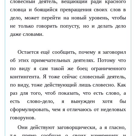
словесный деятель, вещающий ради красного
словца и боящийся превращения своих слов в
дело, может перейти на новый уровень, чтобы
не только говорить попусту, но и делать дело
даже словами.
Остается ещё сообщить, почему я заговорил
об этих примечательных деятелях. Потому что
по виду я сам такой же боец ограниченного
контингента. Я тоже сейчас словесный деятель,
по виду, тоже действующий лишь словесно. Как
раз для того, чтоб показать, что есть слово, а
есть слово-дело, я вынужден хотя бы
сформулировать, чем я отличаюсь от неделовых
говорунов.
Они действуют заговорщически, а я гласно,
т.е. прямо сообщая о своих намерениях и