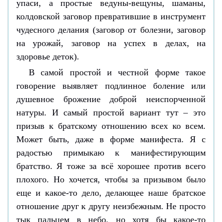
упаси, а простые ведуны-вещуны, шаманы,
колдовской заговор превратившие в инструмент
чудесного делания (заговор от болезни, заговор
на урожай, заговор на успех в делах, на
здоровье деток).
В самой простой и честной форме такое
говорение выявляет подлинное боление или
душевное брожение доброй неиспорченной
натуры. И самый простой вариант тут – это
призыв к братскому отношению всех ко всем.
Может быть, даже в форме манифеста. Я с
радостью примыкаю к манифестирующим
братство. Я тоже за всё хорошее против всего
плохого. Но хочется, чтобы за призывом было
еще и какое-то дело, делающее наше братское
отношение друг к другу неизбежным. Не просто
тык пальцем в небо, но хотя бы какое-то