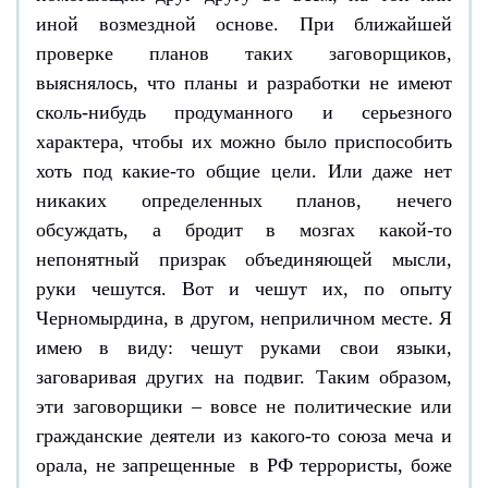
иной возмездной основе. При ближайшей
проверке планов таких заговорщиков,
выяснялось, что планы и разработки не имеют
сколь-нибудь продуманного и серьезного
характера, чтобы их можно было приспособить
хоть под какие-то общие цели. Или даже нет
никаких определенных планов, нечего
обсуждать, а бродит в мозгах какой-то
непонятный призрак объединяющей мысли,
руки чешутся. Вот и чешут их, по опыту
Черномырдина, в другом, неприличном месте. Я
имею в виду: чешут руками свои языки,
заговаривая других на подвиг. Таким образом,
эти заговорщики – вовсе не политические или
гражданские деятели из какого-то союза меча и
орала, не запрещенные в РФ террористы, боже