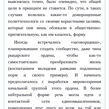
выяснялась точно, было очевидно, что общей
цели в принципе не ставится. По сути, в таких
случаях возились какие-то доморощенные
политтехнологи со своими корыстными целями,
которые они лишь облекали в общественно-
притягательную, как им казалось, форму.
Иногда встречались «заговорщики»,
планировавшие создать сообщество, даже типа
рыцарского ордена, чтобы как-то
самостоятельно преобразовать жизнь
(воспитанием молодежи рамками подлинных
норм и своего примера). И начинать
предполагалось с выработки мировоззрения
начальной группой этого ордена. В более
нейтральной форме речь могла идти о
контактной сети единомышленников,
помогающих друг другу во всем, на той или