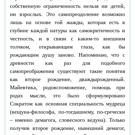
собственную ограниченность нельзя ни детей,
ни взрослых. Это самопреодоление возможно
лишь на основе той жажды, которая есть в
глубине каждой натуры как самокритичность и
честность, и в связи с каким-то внешним
толчком, открывающим глаза, как бы
рождающим душу заново. Напоминаю, что с
древности как раз для подобного
самопреображения существуют такие понятия
как второе рождение, дваждырожденный.
Майевтика, родовспоможение, помощь при
родах мысли, это было сформулировано
Сократом как основная специальность мудреца
(вещуна-философа, по-тогдашнему, по-гречески
– именно демагога, словесного ведуна). Только
получив второе рождение, нынешний демагог,