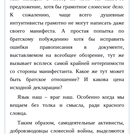
предложение, хотя бы грамотное
словесное дело
.
К сожалению, чаще всего душевные
интуитивисты грамотно не могут написать даже
своего манифеста. А простая попытка по
братскому побуждению хотя бы исправить
ошибки правописания в документе,
выставляемом на всеобщее обозрение, тут же
вызывает всплеск самой крайней нетерпимости
со стороны манифестанта. Какое же тут может
быть братское отношение? И какова цена
исходной декларации?
Язык наш – враг наш. Особенно когда мы
вещаем без толка и смысла, ради красного
словца.
Таким образом, самодеятельные активисты,
добровзводовцы словесной войны, выделяются