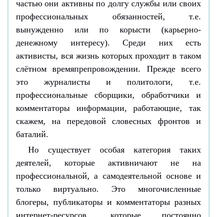
частью они активны по долгу службы или своих
профессиональных обязанностей, т.е.
вынужденно или по корысти (карьерно-
денежному интересу). Среди них есть
активисты, вся жизнь которых проходит в таком
слётном времяпрепровождении. Прежде всего
это журналисты и политологи, т.е.
профессиональные сборщики, обработчики и
комментаторы информации, работающие, так
скажем, на передовой словесных фронтов и
баталий.
Но существует особая категория таких
деятелей, которые активничают не на
профессиональной, а самодеятельной основе и
только виртуально. Это многочисленные
блогеры, публикаторы и комментаторы разных
интернет-ресурсов, которые постоянно