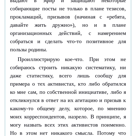
выдают в эфир и защищают некоторые
собирающие посты не только в плане тезисов,
прокламаций, призывов (начиная с «ребята,
давайте жить дружно»), но и в плане
организационных действий, с намерением
собраться и сделать что-то позитивное для
пользы родины.
Проиллюстрирую кое-что. При этом не
собираюсь строить никакую систематику, ни
даже статистику, всего лишь сообщу для
примера о тех активистах, кто либо обратился
ко мне сам, по собственной инициативе, либо я
откликнулся в ответ на их агитацию и призыв к
какому-то общему делу, которое, по мнению
моих корреспондентов, назрело. В принципе, я
могу назвать всех этих активистов поименно.
Но в этом нет никакого смысла. Потому что