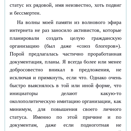
статус их рядовой, имя неизвестно, хоть подвиг
и бессмертен.
На волны моей памяти из волнового эфира
интернета не раз заносило активистов, которые
планировали создать целую гражданскую
организацию (был даже «союз блогеров»).
Порой предлагалась частично проработанная
документация, планы. Я всегда более или менее
добросовестно вникал в предложения, не
исключая и примкнуть, если что. Однако очень
быстро выяснялось в той или иной форме, что
инициаторы делают какую-то
околополитическую имитацию организации, как
минимум, для повышения своего личного
статуса. Именно по этой причине и по
документам, даже если подноготная не