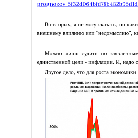
prognozov-5f32d064bfd78b482b95d1
Во-вторых, я не могу сказать, по как
внешнему влиянию или "недомыслию", к
Можно лишь судить по заявленным 
единственной цели - инфляции. И, надо ск
Другое дело, что для роста экономики