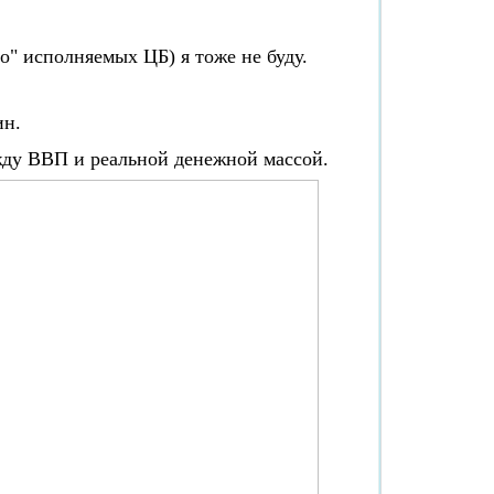
о" исполняемых ЦБ) я тоже не буду.
ин.
жду ВВП и реальной денежной массой.