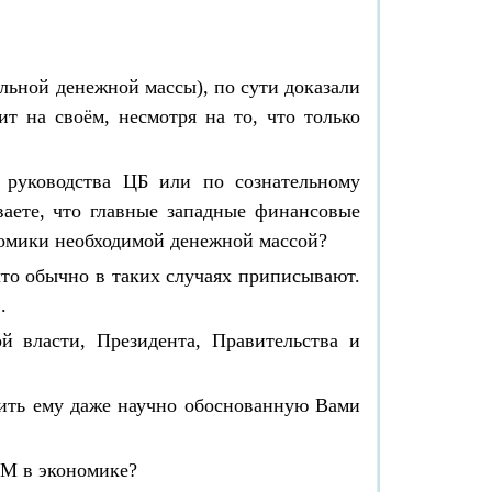
льной денежной массы), по сути доказали
т на своём, несмотря на то, что только
 руководства ЦБ или по сознательному
ваете, что главные западные финансовые
номики необходимой денежной массой?
то обычно в таких случаях приписывают.
.
й власти, Президента, Правительства и
нить ему даже научно обоснованную Вами
ДМ в экономике?