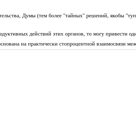
ельства, Думы (тем более "тайных" решений, якобы "туп
дуктивных действий этих органов, то могу привести од
основана на практически стопроцентной взаимосвязи ме