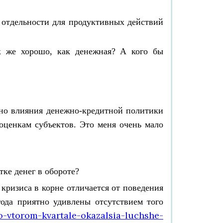
 отдельности для продуктивных действий
к же хорошо, как денежная? А кого бы
нно влияния денежно-кредитной политики
 оценкам субъектов. Это меня очень мало
тке денег в обороте?
 кризиса в корне отличается от поведения
ода приятно удивлены отсутствием того
-vtorom-kvartale-okazalsia-luchshe-