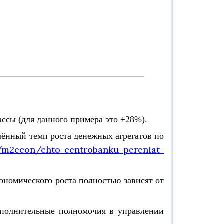
ссы (для данного примера это +28%).
лённый темп роста денежных агрегатов по
a/m2econ/chto-centrobanku-pereniat-
ономического роста полностью зависят от
дополнительные полномочия в управлении