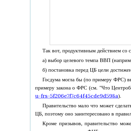
Так вот, продуктивным действием со 
а) выбор целевого темпа ВВП (наприм
б) постановка перед ЦБ цели достиже
Госдума могла бы (по примеру ФРС) в
примеру закона о ФРС (см.
"Что Центроб
u-frs-5f206e7f7c64f45cde9d598a
).
Правительство мало что может сделат
ЦБ, поэтому оно заинтересовано в прави
Кроме призывов, правительство може