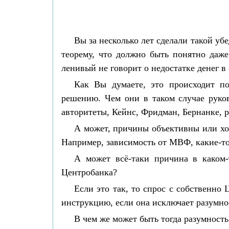
Вы за несколько лет сделали такой у
теорему, что должно быть понятно даже
ленивый не говорит о недостатке денег в
Как Вы думаете, это происходит п
решению. Чем они в таком случае руков
авторитеты, Кейнс, Фридман, Бернанке,
А может, причины объективны или хот
Например, зависимость от МВФ, какие-то
А может всё-таки причина в каком-
Центробанка?
Если это так, то спрос с собственно
инструкцию, если она исключает разумно
В чем же может быть тогда разумнос