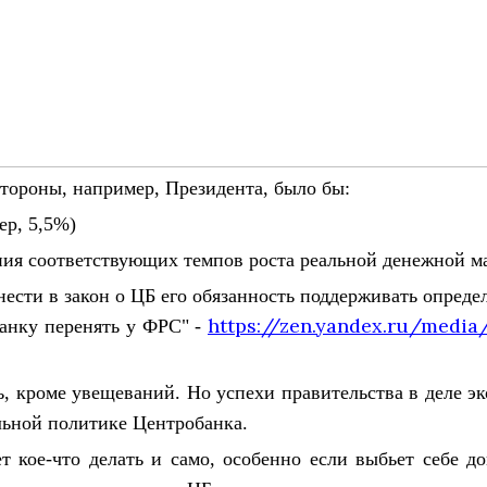
стороны, например, Президента, было бы:
ер, 5,5%)
ния соответствующих темпов роста реальной денежной ма
нести в закон о ЦБ его обязанность поддерживать опреде
https://zen.yandex.ru/medi
анку перенять у ФРС" -
ь, кроме увещеваний. Но успехи правительства в деле эк
льной политике Центробанка.
т кое-что делать и само, особенно если выбьет себе 