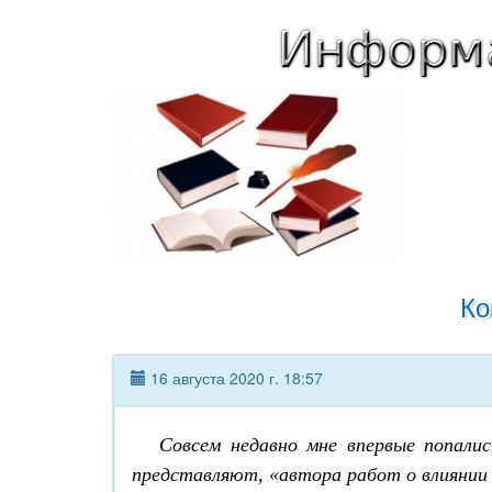
Ко
16 августа 2020 г. 18:57
Совсем недавно мне впервые попали
представляют, «
автор
а
работ о влиянии