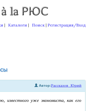
ки
Каталоги
Поиск
Регистрация/Вход
|
|
|
осы
Автор:
Рассказов_Юрий
ю, известного уже экономиста, как его