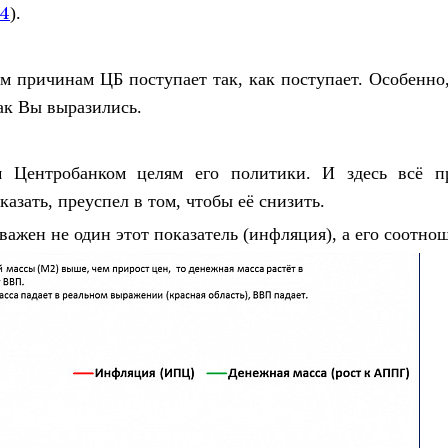
d4
).
им причинам ЦБ поступает так, как поступает. Особенно
ак Вы выразились.
Центробанком целям его политики. И здесь всё пр
азать, преуспел в том, чтобы её снизить.
 важен не один этот показатель (инфляция), а его соотн