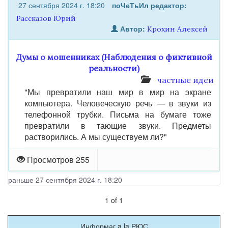
27 сентября 2024 г. 18:20
поЧеТьИл
редактор:
Рассказов Юрий
Автор:
Крохин Алексей
Думы о мошенниках (Наблюдения о фиктивной
реальности)
частные идеи
"Мы превратили наш мир в мир на экране
компьютера. Человеческую речь — в звуки из
телефонной трубки. Письма на бумаге тоже
превратили в тающие звуки. Предметы
растворились. А мы существуем ли?"
Просмотров 255
раньше 27 сентября 2024 г. 18:20
1
of
1
Информаг a la РЮС