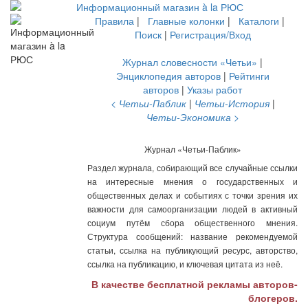
Правила
|
Главные колонки
|
Каталоги
|
Поиск
|
Регистрация/Вход
Журнал словесности «Четьи»
|
Энциклопедия авторов
|
Рейтинги
авторов
|
Указы работ
< Четьи-Паблик
|
Четьи-История
|
Четьи-Экономика >
Журнал «Четьи-Паблик»
Раздел журнала, собирающий все случайные ссылки
на интересные мнения о государственных и
общественных делах и событиях с точки зрения их
важности для самоорганизации людей в активный
социум путём сбора общественного мнения.
Структура сообщений: название рекомендуемой
статьи, ссылка на публикующий ресурс, авторство,
ссылка на публикацию, и ключевая цитата из неё.
В качестве бесплатной рекламы авторов-
блогеров.