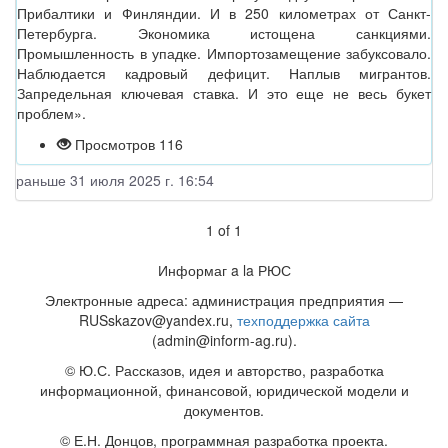
Прибалтики и Финляндии. И в 250 километрах от Санкт-
Петербурга. Экономика истощена санкциями.
Промышленность в упадке. Импортозамещение забуксовало.
Наблюдается кадровый дефицит. Наплыв мигрантов.
Запредельная ключевая ставка. И это еще не весь букет
проблем».
Просмотров 116
раньше 31 июля 2025 г. 16:54
1
of
1
Информаг a la РЮС
Электронные адреса: администрация предприятия —
RUSskazov@yandex.ru,
техподдержка сайта
(admin@inform-ag.ru).
© Ю.С. Рассказов, идея и авторство, разработка
информационной, финансовой, юридической модели и
документов.
© Е.Н. Донцов, программная разработка проекта.