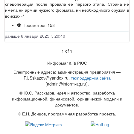
спецоперация после провала её первого этапа. Страна не
имела ни армии нужного формата, ни необходимого оружия в
войсках»/
Просмотров 158
раньше 6 января 2025 г. 20:40
1
of
1
Информаг a la РЮС
Электронные адреса: администрация предприятия —
RUSskazov@yandex.ru,
техподдержка сайта
(admin@inform-ag.ru).
© Ю.С. Рассказов, идея и авторство, разработка
информационной, финансовой, юридической модели и
документов.
© Е.Н. Донцов, программная разработка проекта.