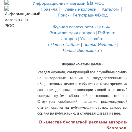
Правила
|
Главные колонки
|
Каталоги
|
Поиск
|
Регистрация/Вход
Журнал словесности «Четьи»
|
Энциклопедия авторов
|
Рейтинги
авторов
|
Указы работ
< Четьи-Паблик
|
Четьи-История
|
Четьи-Экономика >
Журнал «Четьи-Паблик»
Раздел журнала, собирающий все случайные ссылки
на интересные мнения о государственных и
общественных делах и событиях с точки зрения их
важности для самоорганизации людей в активный
социум путём сбора общественного мнения.
Структура сообщений: название рекомендуемой
статьи, ссылка на публикующий ресурс, авторство,
ссылка на публикацию, и ключевая цитата из неё.
В качестве бесплатной рекламы авторов-
блогеров.