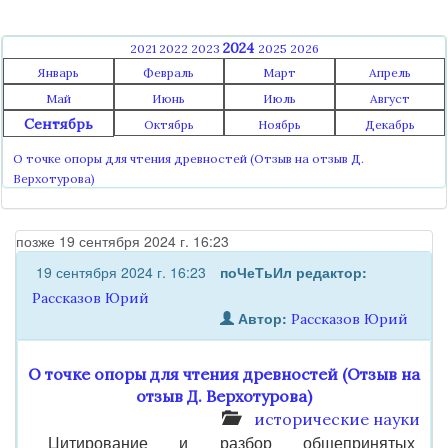
2024
2021
2022
2023
2025
2026
Январь
Февраль
Март
Апрель
Май
Июнь
Июль
Август
Сентябрь
Октябрь
Ноябрь
Декабрь
О точке опоры для чтения древностей (Отзыв на отзыв Д.
Верхотурова)
позже 19 сентября 2024 г. 16:23
19 сентября 2024 г. 16:23
поЧеТьИл
редактор:
Рассказов Юрий
Автор:
Рассказов Юрий
О точке опоры для чтения древностей (Отзыв на
отзыв Д. Верхотурова)
исторические науки
Цитирование и разбор общепринятых