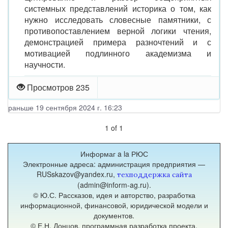
системных представлений историка о том, как
нужно исследовать словесные памятники, с
противопоставлением верной логики чтения,
демонстрацией примера разночтений и с
мотивацией подлинного академизма и
научности.
Просмотров 235
раньше 19 сентября 2024 г. 16:23
1
of
1
Информаг a la РЮС
Электронные адреса: администрация предприятия —
RUSskazov@yandex.ru,
техподдержка сайта
(admin@inform-ag.ru).
© Ю.С. Рассказов, идея и авторство, разработка
информационной, финансовой, юридической модели и
документов.
© Е.Н. Донцов, программная разработка проекта.