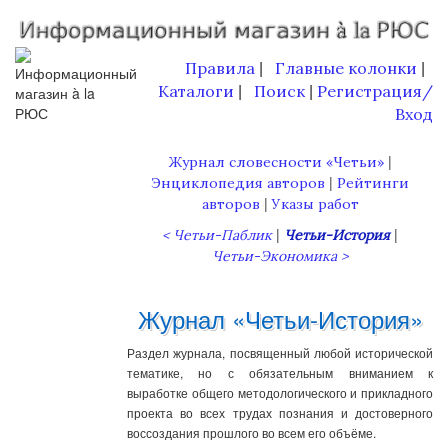
Правила
Главные колонки
|
|
Каталоги
Поиск
Регистрация/
|
|
Вход
|
Журнал словесности «Четьи»
|
Энциклопедия авторов
Рейтинги
|
авторов
Указы работ
|
|
< Четьи-Паблик
Четьи-История
Четьи-Экономика >
Журнал «Четьи-История»
Раздел журнала, посвященный любой исторической
тематике, но с обязательным вниманием к
выработке общего методологического и прикладного
проекта во всех трудах познания и достоверного
воссоздания прошлого во всем его объёме.