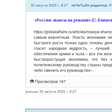
30 августа 2025 г. 8:27
поЧеТьИл
редактор:
Р
«Россия: шансы на реванш» (С. Блинов
https://globalaffairs.ru/articles/rossiya-
самым вероятным. Упасть экономике не
быстрого роста только одно: головы ден
гласит народная мудрость, – лучший 
обеспечения армии и тыла – все эти жиз
быстрорастущая экономика, что без 
политическому руководству страны приде
либо сменить его руководство».
Просмотров 167
раньше 30 августа 2025 г. 8:27