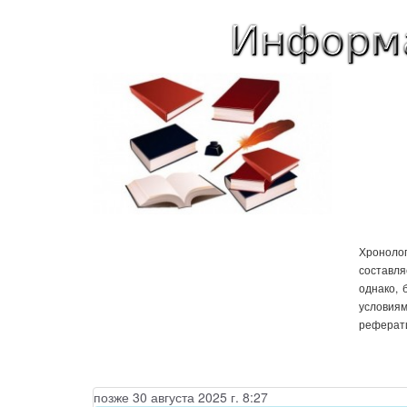
Хронолог
составля
однако, 
условиям
реферати
позже 30 августа 2025 г. 8:27