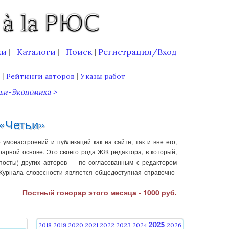
ки
Каталоги
Поиск
Регистрация/Вход
|
|
|
|
|
в
Рейтинги авторов
Указы работ
ьи-Экономика >
«Четьи»
монастроений и публикаций как на сайте, так и вне его,
арной основе. Это своего рода ЖЖ редактора, в который,
 посты) других авторов — по согласованным с редактором
Журнала словесности является общедоступная справочно-
Постный гонорар этого месяца - 1000 руб.
2025
2018
2019
2020
2021
2022
2023
2024
2026