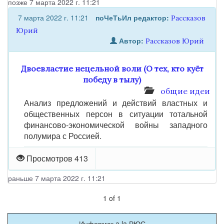
позже 7 марта 2022 г. 11:21
7 марта 2022 г. 11:21
поЧеТьИл
редактор:
Рассказов
Юрий
Автор:
Рассказов Юрий
Двоевластие нецельной воли (О тех, кто куёт
победу в тылу)
общие идеи
Анализ предложений и действий властных и
общественных персон в ситуации тотальной
финансово-экономической войны западного
полумира с Россией.
Просмотров 413
раньше 7 марта 2022 г. 11:21
1
of
1
Информаг a la РЮС