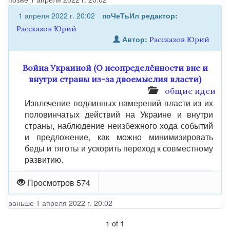
1 апреля 2022 г. 20:02
поЧеТьИл
редактор:
Рассказов Юрий
Автор:
Рассказов Юрий
Война Украиной (О неопределённости вне и
внутри страны из-за двоемыслия власти)
общие идеи
Извлечение подлинных намерений власти из их
половинчатых действий на Украине и внутри
страны, наблюдение неизбежного хода событий
и предложение, как можно минимизировать
беды и тяготы и ускорить переход к совместному
развитию.
Просмотров 574
раньше 1 апреля 2022 г. 20:02
1
of
1