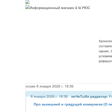
Хронолог
составля
однако, 
условиям
реферати
позже 8 января 2026 г. 18:36
8 января 2026 г. 18:36
поЧеТьИл
редактор:
Р
Про нынешний и грядущий коммунизм (О пи