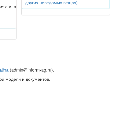
других неведомых вещах)
иях и в
айта
(admin@inform-ag.ru).
ой модели и документов.