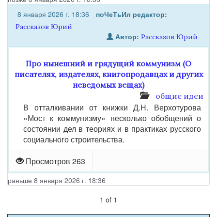
8 января 2026 г. 18:36
поЧеТьИл
редактор:
Рассказов Юрий
Автор:
Рассказов Юрий
Про нынешний и грядущий коммунизм (О
писателях, издателях, книгопродавцах и других
неведомых вещах)
общие идеи
В отталкивании от книжки Д.Н. Верхотурова
«Мост к коммунизму» несколько обобщений о
состоянии дел в теориях и в практиках русского
социального строительства.
Просмотров 263
раньше 8 января 2026 г. 18:36
1
of
1