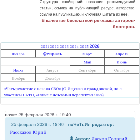
Структура сообщений: название рекомендуемой
статьи, ссылка на публикующий ресурс, авторство,
ссылка на публикацию, и ключевая цитата из неё.
В качестве бесплатной рекламы авторов-
блогеров.
2026
2021
2022
2023
2024
2025
Февраль
Январь
Март
Апрель
Май
Июнь
Июль
Август
Сентябрь
Октябрь
Ноябрь
Декабрь
«Четырехлетие с начала СВО» (С. Ищенко о гражданской, но с
участием НАТО, «войне с неясными перспективами»)
позже 25 февраля 2026 г. 19:40
25 февраля 2026 г. 19:40
поЧеТьИл
редактор:
Рассказов Юрий
Автор:
Ласков Георгий