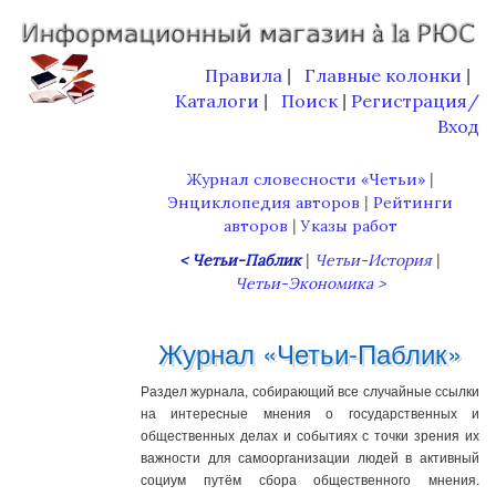
Правила
Главные колонки
|
|
Каталоги
Поиск
Регистрация/
|
|
Вход
|
Журнал словесности «Четьи»
|
Энциклопедия авторов
Рейтинги
|
авторов
Указы работ
|
|
< Четьи-Паблик
Четьи-История
Четьи-Экономика >
Журнал «Четьи-Паблик»
Раздел журнала, собирающий все случайные ссылки
на интересные мнения о государственных и
общественных делах и событиях с точки зрения их
важности для самоорганизации людей в активный
социум путём сбора общественного мнения.