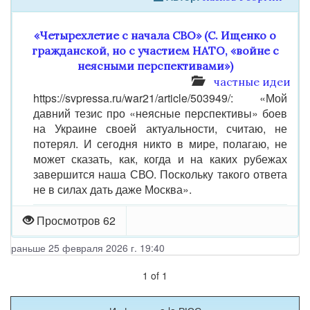
«Четырехлетие с начала СВО» (С. Ищенко о
гражданской, но с участием НАТО, «войне с
неясными перспективами»)
частные идеи
https://svpressa.ru/war21/article/503949/: «Мой
давний тезис про «неясные перспективы» боев
на Украине своей актуальности, считаю, не
потерял. И сегодня никто в мире, полагаю, не
может сказать, как, когда и на каких рубежах
завершится наша СВО. Поскольку такого ответа
не в силах дать даже Москва».
Просмотров 62
раньше 25 февраля 2026 г. 19:40
1
of
1