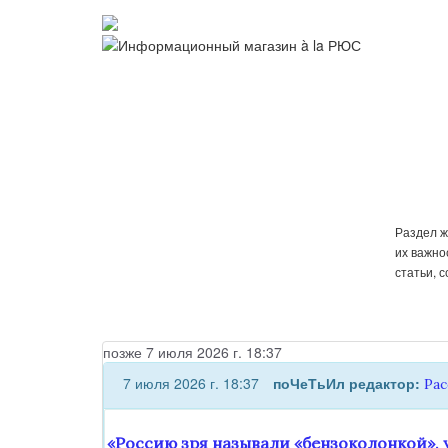
Раздел ж
их важно
статьи, 
позже 7 июля 2026 г. 18:37
7 июля 2026 г. 18:37
поЧеТьИл
редактор:
Ра
«Россию зря называли «бензоколонкой», у