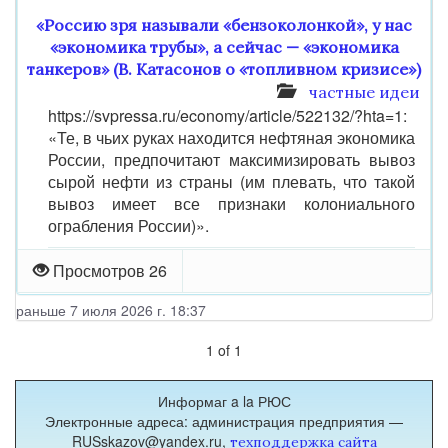
«Россию зря называли «бензоколонкой», у нас
«экономика трубы», а сейчас — «экономика
танкеров» (В. Катасонов о «топливном кризисе»)
частные идеи
https://svpressa.ru/economy/article/522132/?hta=1:
«Те, в чьих руках находится нефтяная экономика
России, предпочитают максимизировать вывоз
сырой нефти из страны (им плевать, что такой
вывоз имеет все признаки колониального
ограбления России)».
Просмотров 26
раньше 7 июля 2026 г. 18:37
1
of
1
Информаг a la РЮС
Электронные адреса: администрация предприятия —
RUSskazov@yandex.ru,
техподдержка сайта