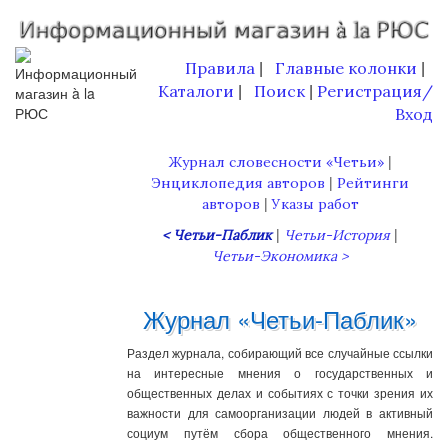
Правила
Главные колонки
|
|
Каталоги
Поиск
Регистрация/
|
|
Вход
|
Журнал словесности «Четьи»
|
Энциклопедия авторов
Рейтинги
|
авторов
Указы работ
|
|
< Четьи-Паблик
Четьи-История
Четьи-Экономика >
Журнал «Четьи-Паблик»
Раздел журнала, собирающий все случайные ссылки
на интересные мнения о государственных и
общественных делах и событиях с точки зрения их
важности для самоорганизации людей в активный
социум путём сбора общественного мнения.