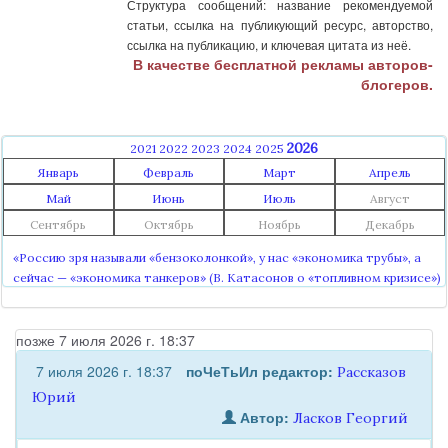
Структура сообщений: название рекомендуемой
статьи, ссылка на публикующий ресурс, авторство,
ссылка на публикацию, и ключевая цитата из неё.
В качестве бесплатной рекламы авторов-
блогеров.
2026
2021
2022
2023
2024
2025
Январь
Февраль
Март
Апрель
Май
Июнь
Июль
Август
Сентябрь
Октябрь
Ноябрь
Декабрь
«Россию зря называли «бензоколонкой», у нас «экономика трубы», а
сейчас — «экономика танкеров» (В. Катасонов о «топливном кризисе»)
позже 7 июля 2026 г. 18:37
7 июля 2026 г. 18:37
поЧеТьИл
редактор:
Рассказов
Юрий
Автор:
Ласков Георгий