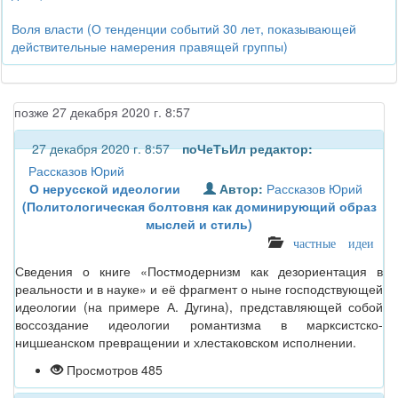
Воля власти (О тенденции событий 30 лет, показывающей
действительные намерения правящей группы)
позже 27 декабря 2020 г. 8:57
27 декабря 2020 г. 8:57
поЧеТьИл
редактор:
Рассказов Юрий
О нерусской идеологии
Автор:
Рассказов Юрий
(Политологическая болтовня как доминирующий образ
мыслей и стиль)
частные идеи
Сведения о книге «Постмодернизм как дезориентация в
реальности и в науке» и её фрагмент о ныне господствующей
идеологии (на примере А. Дугина), представляющей собой
воссоздание идеологии романтизма в марксистско-
ницшеанском превращении и хлестаковском исполнении.
Просмотров 485