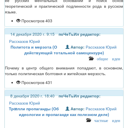
её русских ментальных оснований и поиск основ
теоретической и практической подлинности рода в русском
языке.
Просмотров 403
14 декабря 2020 г. 9:15
поЧеТьИл
редактор:
Рассказов Юрий
Политота и мерзота (О
Автор:
Рассказов Юрий
действующей тотальной самоцензуре)
общие идеи
Почему в центр общего внимания попадают, в основном,
только политическая болтовня и житейская мерзость.
Просмотров 431
8 декабря 2020 г. 18:40
поЧеТьИл
редактор:
Рассказов Юрий
Трœлли пропаганды (Об
Автор:
Рассказов Юрий
идеологии и пропаганде как полезном деле)
частные идеи