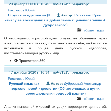
20 декабря 2020 г. 10:49
поЧеТьИл
редактор:
Рассказов Юрий
О русской идеологии (К
Автор:
Рассказов Юрий
началу её воссоздания в добавление к целеполаганию А.
Дубровского)
общие идеи
О необходимости русской идеи, о путях её обретения через
язык, о возможности каждого осознать её в себе, чтобы тут же
включиться в общее дело русской идеологии,
восстанавливающей русский мир.
Просмотров 360
17 декабря 2020 г. 16:34
поЧеТьИл
редактор:
Рассказов Юрий
Русский язык как
Автор:
Дубровский Александр
зеркало новой идеологии (Об источниках и путях
восстановления родовой памяти)
общие идеи
Анализ нынешней мировой ситуации переоценки ценностей,