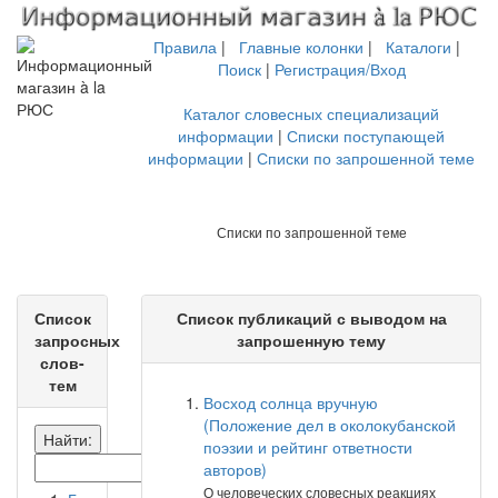
Правила
|
Главные колонки
|
Каталоги
|
Поиск
|
Регистрация/Вход
Каталог словесных специализаций
информации
|
Списки поступающей
информации
|
Списки по запрошенной теме
Списки по запрошенной теме
Список
Список публикаций с выводом на
запросных
запрошенную тему
слов-
тем
Восход солнца вручную
(Положение дел в околокубанской
Найти:
поэзии и рейтинг ответности
авторов)
О человеческих словесных реакциях