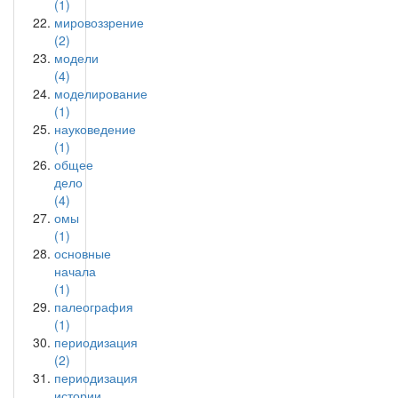
(1)
мировоззрение
(2)
модели
(4)
моделирование
(1)
науковедение
(1)
общее
дело
(4)
омы
(1)
основные
начала
(1)
палеография
(1)
периодизация
(2)
периодизация
истории