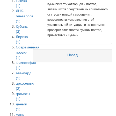
Готика
кубанских стихотворцев и поэтов,
(1)
являющихся следствием их социального
ДНК-
статуса и низкой самооценки,
генеалогия
возможности исправления этой
(1)
унизительной ситуации, и эксперимент
Кубань
проверки ответности лучших поэтов,
(3)
причастных к Кубани.
Лирика
(1)
Современная
поэзия
Назад
(1)
Философия
(1)
авангард
(1)
археология
(2)
грамоты
(1)
деньги
(1)
жанр