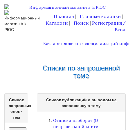
Правила
Главные колонки
|
|
Каталоги
Поиск
Регистрация/
|
|
Вход
Каталог словесных специализаций инф
Списки по запрошенной
теме
Список
Список публикаций с выводом на
запросных
запрошенную тему
слов-
тем
Отписки наоборот (О
неправильной книге