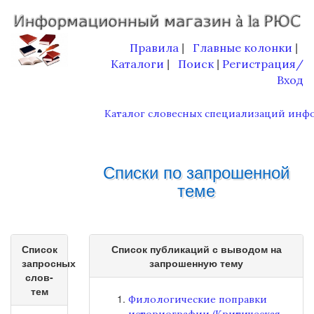
Правила
Главные колонки
|
|
Каталоги
Поиск
Регистрация/
|
|
Вход
Каталог словесных специализаций инф
Списки по запрошенной
теме
Список
Список публикаций с выводом на
запросных
запрошенную тему
слов-
тем
Филологические поправки
историографии (Критическая